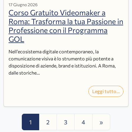
17 Giugno 2026
Corso Gratuito Videomaker a
Roma: Trasforma la tua Passione in
Professione con il Programma
GOL
Nell’ecosistema digitale contemporaneo, la
comunicazione visiva è lo strumento più potente a
disposizione di aziende, brand e istituzioni. A Roma,
dalle storiche…
Leggi tutto…
Navigazione articoli
1
2
3
4
»