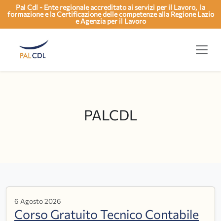
Pal Cdl - Ente regionale accreditato ai servizi per il Lavoro, la
formazione e la Certificazione delle competenze alla Regione Lazio
e Agenzia per il Lavoro
PALCDL
6 Agosto 2026
Corso Gratuito Tecnico Contabile