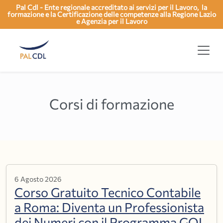
Pal Cdl - Ente regionale accreditato ai servizi per il Lavoro, la
formazione e la Certificazione delle competenze alla Regione Lazio
e Agenzia per il Lavoro
Corsi di formazione
6 Agosto 2026
Corso Gratuito Tecnico Contabile
a Roma: Diventa un Professionista
dei Numeri con il Programma GOL