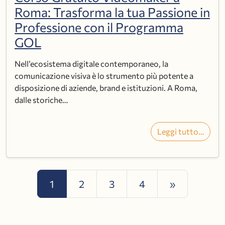
Roma: Trasforma la tua Passione in
Professione con il Programma
GOL
Nell’ecosistema digitale contemporaneo, la
comunicazione visiva è lo strumento più potente a
disposizione di aziende, brand e istituzioni. A Roma,
dalle storiche…
Leggi tutto…
Navigazione articoli
1
2
3
4
»