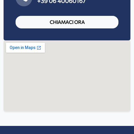
+39 06 40060167
CHIAMACI ORA