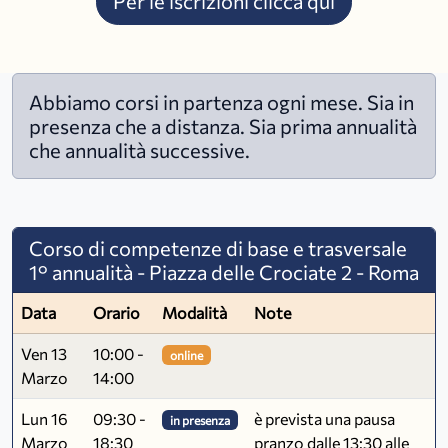
Per le iscrizioni clicca qui
Abbiamo corsi in partenza ogni mese. Sia in
presenza che a distanza. Sia prima annualità
che annualità successive.
Corso di competenze di base e trasversale
1° annualità - Piazza delle Crociate 2 - Roma
Data
Orario
Modalità
Note
Ven 13
10:00 -
online
Marzo
14:00
Lun 16
09:30 -
è prevista una pausa
in presenza
Marzo
18:30
pranzo dalle 13:30 alle