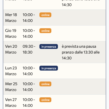
14:30
Mer 18
10:00 -
online
Marzo
14:00
Gio 19
10:00 -
online
Marzo
14:00
Ven 20
09:30 -
è prevista una pausa
in presenza
Marzo
18:30
pranzo dalle 13:30 alle
14:30
Lun 23
10:00 -
in presenza
Marzo
14:00
Mer 25
10:00 -
online
Marzo
14:00
Ven 27
10:00 -
online
Marzo
14:00