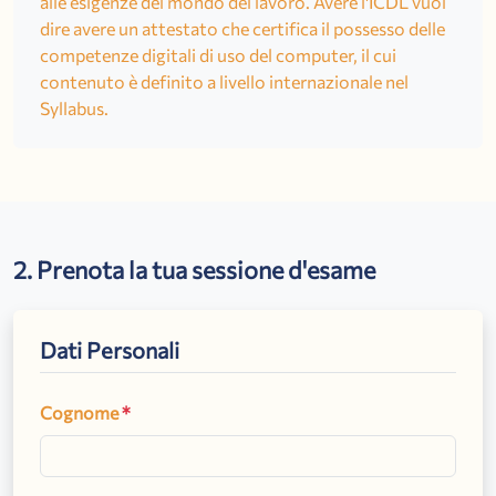
alle esigenze del mondo del lavoro. Avere l'ICDL vuol
dire avere un attestato che certifica il possesso delle
competenze digitali di uso del computer, il cui
contenuto è definito a livello internazionale nel
Syllabus.
2. Prenota la tua sessione d'esame
Dati Personali
Cognome
*