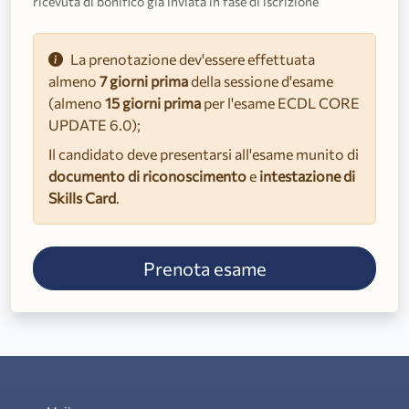
ricevuta di bonifico già inviata in fase di iscrizione
La prenotazione dev'essere effettuata
almeno
7 giorni prima
della sessione d'esame
(almeno
15 giorni prima
per l'esame ECDL CORE
UPDATE 6.0);
Il candidato deve presentarsi all'esame munito di
documento di riconoscimento
e
intestazione di
Skills Card
.
Prenota esame