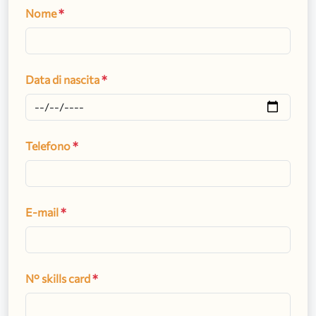
Nome
*
Data di nascita
*
Telefono
*
E-mail
*
N° skills card
*