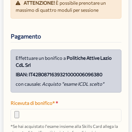
ATTENZIONE!
È possibile prenotare un
massimo di quattro moduli per sessione
Pagamento
Effettuare un bonifico a
Politiche Attive Lazio
CdL Srl
IBAN: IT42B0871639321000006096380
con causale:
Acquisto "esame ICDL scelto"
Ricevuta di bonifico*
*
*Se hai acquistato l'esame insieme alla Skills Card allega la