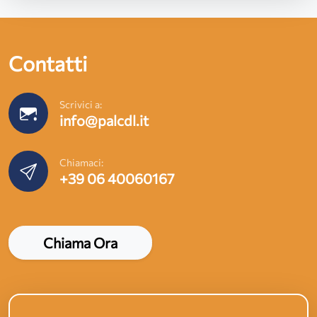
Contatti
Scrivici a:
info@palcdl.it
Chiamaci:
+39 06 40060167
Chiama Ora