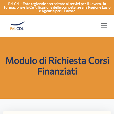
Pal Cdl - Ente regionale accreditato ai servizi per il Lavoro, la
formazione e la Certificazione delle competenze alla Regione Lazio
e Agenzia per il Lavoro
Modulo di Richiesta Corsi
Finanziati