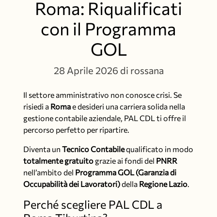
Roma: Riqualificati
con il Programma
GOL
28 Aprile 2026
di rossana
Il settore amministrativo non conosce crisi. Se
risiedi a
Roma
e desideri una carriera solida nella
gestione contabile aziendale, PAL CDL ti offre il
percorso perfetto per ripartire.
Diventa un
Tecnico Contabile
qualificato in modo
totalmente gratuito
grazie ai fondi del
PNRR
nell’ambito del
Programma GOL (Garanzia di
Occupabilità dei Lavoratori)
della
Regione Lazio
.
Perché scegliere PAL CDL a