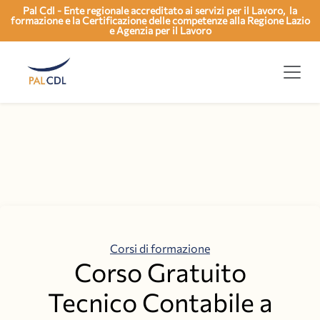
Pal Cdl - Ente regionale accreditato ai servizi per il Lavoro, la
formazione e la Certificazione delle competenze alla Regione Lazio
e Agenzia per il Lavoro
Categorie
Corsi di formazione
Corso Gratuito
Tecnico Contabile a