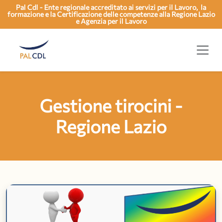
Pal Cdl - Ente regionale accreditato ai servizi per il Lavoro, la
formazione e la Certificazione delle competenze alla Regione Lazio
e Agenzia per il Lavoro
Gestione tirocini -
Regione Lazio