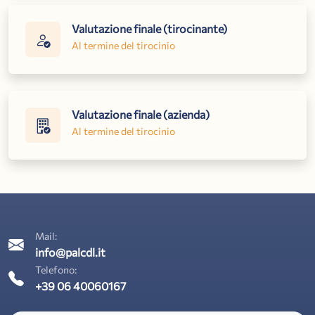
Valutazione finale (tirocinante)
Al termine del tirocinio
Valutazione finale (azienda)
Al termine del tirocinio
Mail:
info@palcdl.it
Telefono:
+39 06 40060167